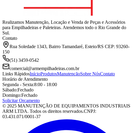
Realizamos Manutenção, Locação e Venda de Peças e Acessórios
para Empilhadeiras e Paleteiras. Atendemos todo o Rio Grande do
Sul.
Contato
Rua Soledade 1343, Bairro Tamandaré, Esteio/RS CEP: 93260-
150
(51) 3459-0542
comercial@armempilhadeiras.com.br
Links Rápidos
Início
Produtos
Manutenção
Sobre Nós
Contato
Horário de Atendimento
Segunda - Sexta:
8:00 - 18:00
Sábado:
Fechado
Domingo:
Fechado
Solicitar Orçamento
© 2025 MANUTENÇÃO DE EQUIPAMENTOS INDUSTRIAIS
ARM LTDA. Todos os direitos reservados.
CNPJ:
03.431.071/0001-37